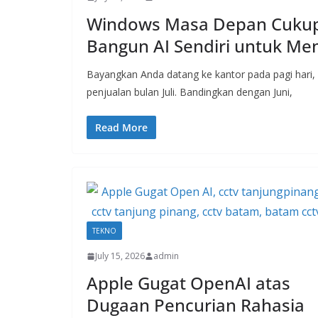
Windows Masa Depan Cukup D
Bangun AI Sendiri untuk Men
Bayangkan Anda datang ke kantor pada pagi hari,
penjualan bulan Juli. Bandingkan dengan Juni,
Read More
TEKNO
July 15, 2026
admin
Apple Gugat OpenAI atas
Dugaan Pencurian Rahasia