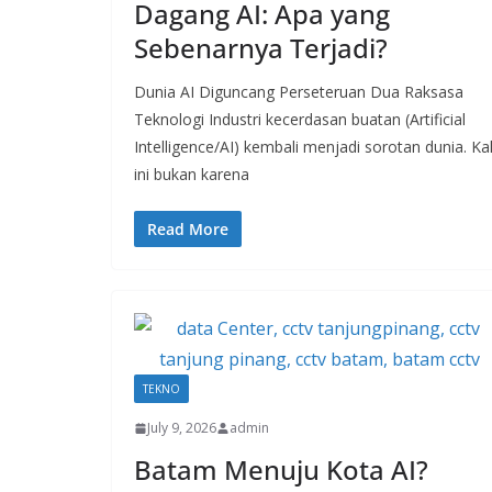
Dagang AI: Apa yang
Sebenarnya Terjadi?
Dunia AI Diguncang Perseteruan Dua Raksasa
Teknologi Industri kecerdasan buatan (Artificial
Intelligence/AI) kembali menjadi sorotan dunia. Kal
ini bukan karena
Read More
TEKNO
July 9, 2026
admin
Batam Menuju Kota AI?