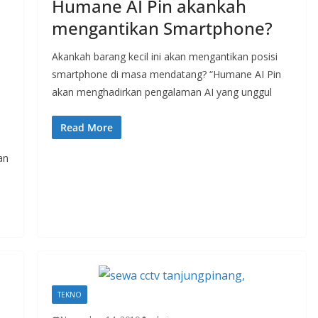
Humane AI Pin akankah
mengantikan Smartphone?
Akankah barang kecil ini akan mengantikan posisi
smartphone di masa mendatang? “Humane AI Pin
akan menghadirkan pengalaman AI yang unggul
Read More
n
an
TEKNO