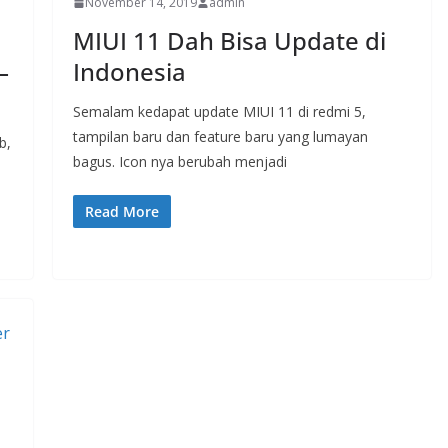
November 14, 2019
admin
MIUI 11 Dah Bisa Update di
–
Indonesia
Semalam kedapat update MIUI 11 di redmi 5,
tampilan baru dan feature baru yang lumayan
b,
bagus. Icon nya berubah menjadi
Read More